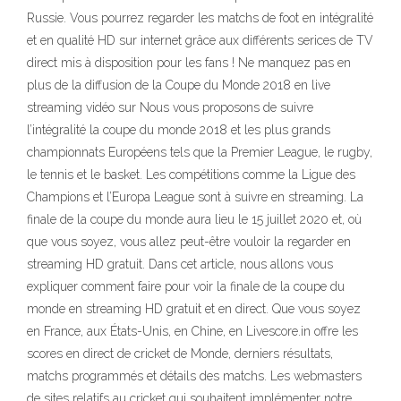
Russie. Vous pourrez regarder les matchs de foot en intégralité
et en qualité HD sur internet grâce aux différents serices de TV
direct mis à disposition pour les fans ! Ne manquez pas en
plus de la diffusion de la Coupe du Monde 2018 en live
streaming vidéo sur Nous vous proposons de suivre
l’intégralité la coupe du monde 2018 et les plus grands
championnats Européens tels que la Premier League, le rugby,
le tennis et le basket. Les compétitions comme la Ligue des
Champions et l’Europa League sont à suivre en streaming. La
finale de la coupe du monde aura lieu le 15 juillet 2020 et, où
que vous soyez, vous allez peut-être vouloir la regarder en
streaming HD gratuit. Dans cet article, nous allons vous
expliquer comment faire pour voir la finale de la coupe du
monde en streaming HD gratuit et en direct. Que vous soyez
en France, aux États-Unis, en Chine, en Livescore.in offre les
scores en direct de cricket de Monde, derniers résultats,
matchs programmés et détails des matchs. Les webmasters
de sites relatifs au cricket qui souhaitent implémenter notre