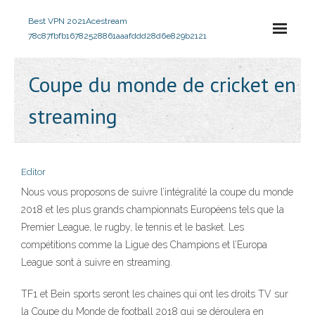
Best VPN 2021
Acestream
78c87fbfb16782528861aaafddd28d6e829b2121
Coupe du monde de cricket en
streaming
Editor
Nous vous proposons de suivre l’intégralité la coupe du monde
2018 et les plus grands championnats Européens tels que la
Premier League, le rugby, le tennis et le basket. Les
compétitions comme la Ligue des Champions et l’Europa
League sont à suivre en streaming.
TF1 et Bein sports seront les chaines qui ont les droits TV sur
la Coupe du Monde de football 2018 qui se déroulera en