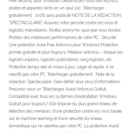
Free Security pour Windows Débarrassez-vous des escrocs,
pirates et appareils lents en un seul clic. Télécharger
gratuitement . 100% sans publicité NOTE DE LA RÉDACTION:
"SPECTACULAIRE" Assurez votre sécurité contre les virus et
logiciels malveillants. Restez anonyme, quoi que vous fassiez.
Profitez des meilleures performances de votre PC . Sécurité
Une protection Avira Free Antivirus pour Windows Protection
primée gratuite et pour toujours. Meilleur antivirus – bloque les
logiciels espions, logiciels publicitaires, rançongiciels, etc.
Protection temps réel et mises à jour; Léger et rapide, il ne
ralentit pas votre PC; Télécharger gratuitement . Note de la
rédaction: Spectaculaire. Faire défiler pour plus d’informations.
Procurez-vous un Téléchargez Avast Antivirus Gratuit.
Compatible avec tous les systèmes d'exploitation Windows.
Gratuit pour toujours ! Elle dispose du plus grand réseau de
détection des menaces, d’une protection contre les virus basée
sur le machine-learning et d’une sécurité du réseau
domestique qui ne ralentira pas votre PC. La protection Avast