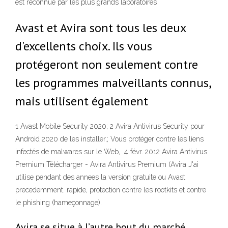
est reconnue par les plus grands laboratoires
Avast et Avira sont tous les deux
d'excellents choix. Ils vous
protégeront non seulement contre
les programmes malveillants connus,
mais utilisent également
1 Avast Mobile Security 2020; 2 Avira Antivirus Security pour
Android 2020 de les installer,; Vous protéger contre les liens
infectés de malwares sur le Web, 4 févr. 2012 Avira Antivirus
Premium Télécharger - Avira Antivirus Premium (Avira J'ai
utilise pendant des annees la version gratuite ou Avast
precedemment. rapide, protection contre les rootkits et contre
le phishing (hameçonnage).
Avira se situe à l’autre bout du marché,