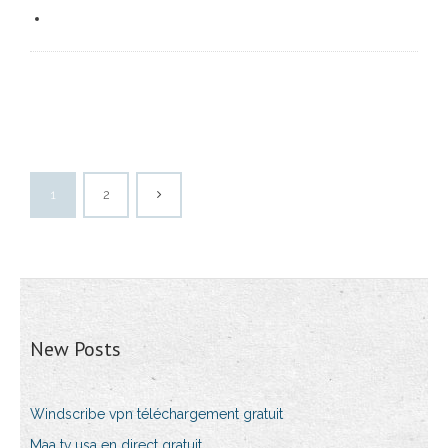
1
2
New Posts
Windscribe vpn téléchargement gratuit
Maa tv usa en direct gratuit